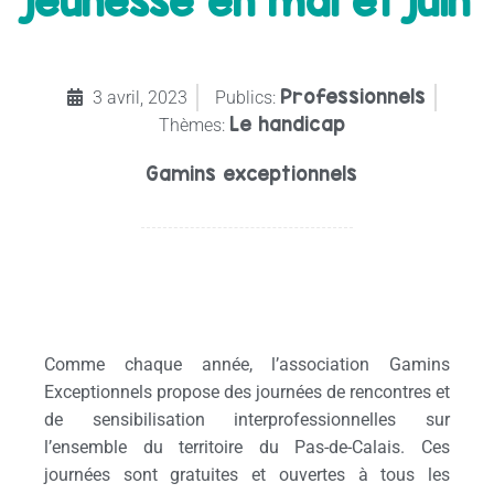
jeunesse en mai et juin
Professionnels
3 avril, 2023
Publics:
Le handicap
Thèmes:
Gamins exceptionnels
Les sensibilisations territoriales des professionnels de la
jeunesse arrivent !
Comme chaque année, l’association Gamins
Exceptionnels propose des journées de rencontres et
de sensibilisation interprofessionnelles sur
l’ensemble du territoire du Pas-de-Calais. Ces
journées sont gratuites et ouvertes à tous les