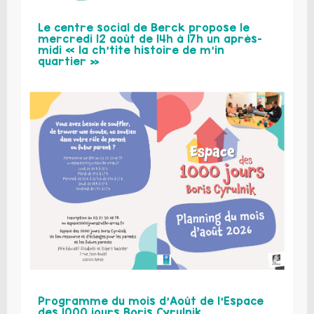
Le centre social de Berck propose le
mercredi 12 août de 14h à 17h un après-
midi « la ch’tite histoire de m’in
quartier »
Programme du mois d’Août de l’Espace
des 1000 jours Boris Cyrulnik