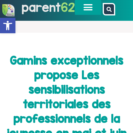
parent
62
Ouvrir la barre d’outils
Gamins exceptionnels
propose Les
sensibilisations
territoriales des
professionnels de la