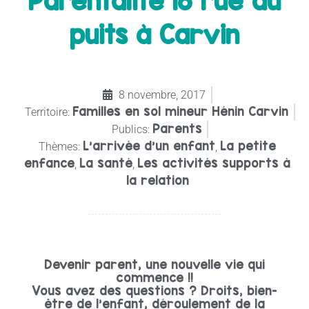
Parentalité 18 rue du
puits à Carvin
8 novembre, 2017
Familles en sol mineur Hénin Carvin
Territoire:
Parents
Publics:
L'arrivée d'un enfant
La petite
Thèmes:
,
enfance
La santé
Les activités supports à
,
,
la relation
Devenir parent, une nouvelle vie qui
commence !!
Vous avez des questions ? Droits, bien-
être de l’enfant, déroulement de la