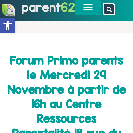
parent
62
Ouvrir la barre d’outils
Forum Primo parents
le Mercredi 29
Novembre à partir de
16h au Centre
Ressources