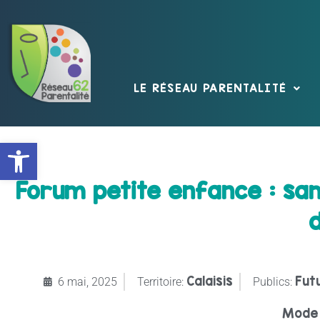
LE RÉSEAU PARENTALITÉ
Ouvrir la barre d’outils
Forum petite enfance : sam
d
Calaisis
Fut
6 mai, 2025
Territoire:
Publics:
Mode