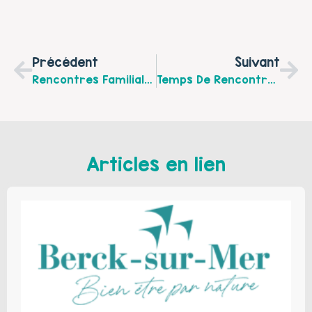
Précédent
Suivant
Rencontres Familiales Avec L’association Développement Social Urbain De Boulogne Sur Mer Et Temps Fort Familial Au Parc Des Tintelleries !
Temps De Rencontres Familiales Avec L’association USCEA À Saint Léonard À L’occasion D’une Semaine Sans Écran !
Articles en lien