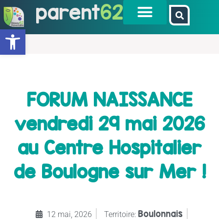
parent
62
Ouvrir la barre d’outils
FORUM NAISSANCE
vendredi 29 mai 2026
au Centre Hospitalier
de Boulogne sur Mer !
Boulonnais
12 mai, 2026
Territoire: