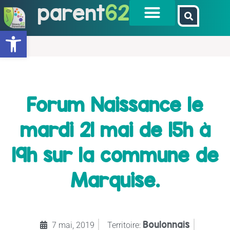
parent
62
Ouvrir la barre d’outils
Forum Naissance le
mardi 21 mai de 15h à
19h sur la commune de
Marquise.
Boulonnais
7 mai, 2019
Territoire: