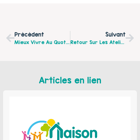
Précédent
Suivant
Mieux Vivre Au Quotidien ! Une Journée Organisée Par NEURODEV Le 4 Juin 2019 À Arques
Retour Sur Les Ateliers De Malinette Et Compagnie Au Sein De La Classe Passerelle De L’école Maternelle Condorcet De Boulogne Sur Mer
Articles en lien