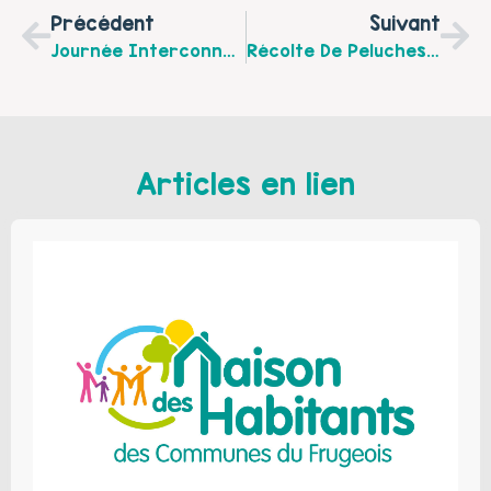
Précédent
Suivant
Journée Interconnaissance Des Acteurs Parentalité De L’Arrageois.
Récolte De Peluches Pour L’EPDEF
Articles en lien