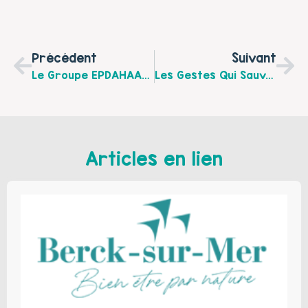
Précédent
Suivant
Le Groupe EPDAHAA-EPDEF Recrute !
Les Gestes Qui Sauvent À Annay-Sous-Lens
Articles en lien