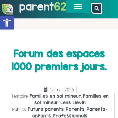
parent
62
Ouvrir la barre d’outils
Forum des espaces
1000 premiers jours.
15 mai, 2026
Familles en sol mineur
Familles en
Territoire:
,
sol mineur Lens Liévin
Futurs parents
Parents
Parents-
Publics:
,
,
enfants
Professionnels
,