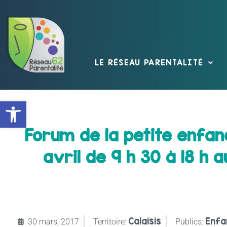
LE RÉSEAU PARENTALITÉ
Ouvrir la barre d’outils
Forum de la petite enfan
avril de 9 h 30 à 18 h
Calaisis
Enfa
30 mars, 2017
Territoire:
Publics: