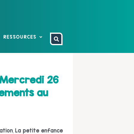
RESSOURCES
, Mercredi 26
nements au
ation
La petite enfance
,