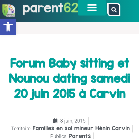
parent
62
Ouvrir la barre d’outils
Forum Baby sitting et
Nounou dating samedi
20 juin 2015 à Carvin
8 juin, 2015
Familles en sol mineur Hénin Carvin
Territoire:
Parents
Publics: