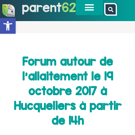
parent
62
Ouvrir la barre d’outils
Forum autour de
l’allaitement le 19
octobre 2017 à
Hucqueliers à partir
de 14h