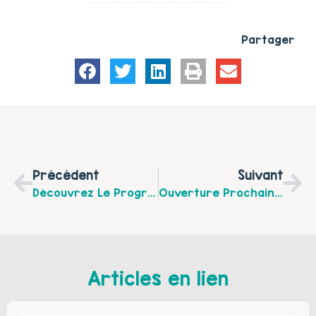
Partager
Précédent
Suivant
Découvrez Le Programme Des Ateliers Parents-Enfants Du Centre Socioculturel Intercommunal D’Hucqueliers De Septembre À Décembre 2017
Ouverture Prochaine De La Micro-Crèche « Au Pays Des Merveilles » À Preures
Articles en lien