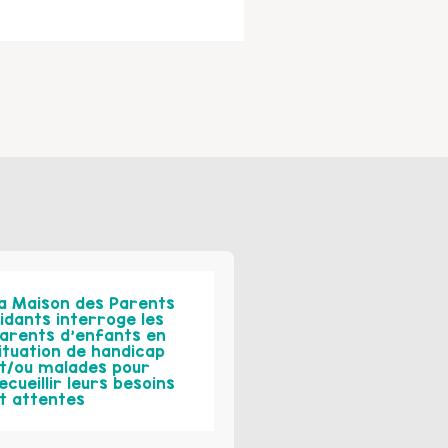
a Maison des Parents
idants interroge les
arents d’enfants en
ituation de handicap
t/ou malades pour
ecueillir leurs besoins
t attentes