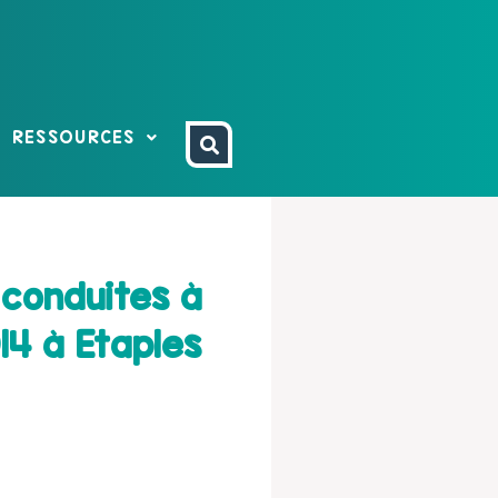
RESSOURCES
conduites à
14 à Etaples