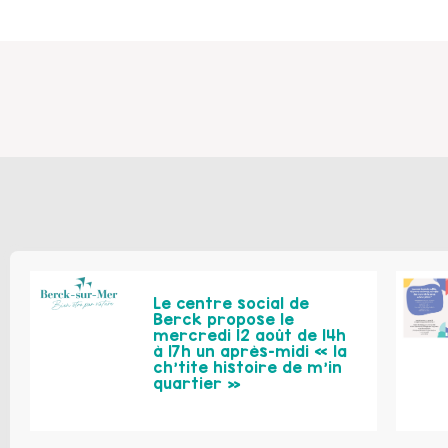
Le centre social de
Berck propose le
mercredi 12 août de 14h
à 17h un après-midi « la
ch’tite histoire de m’in
quartier »