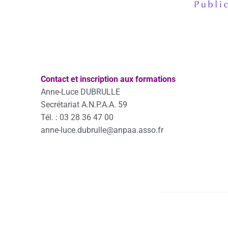
Contact et inscription aux formations
Anne-Luce DUBRULLE
Secrétariat A.N.P.A.A. 59
Tél. : 03 28 36 47 00
anne-luce.dubrulle@anpaa.asso.fr