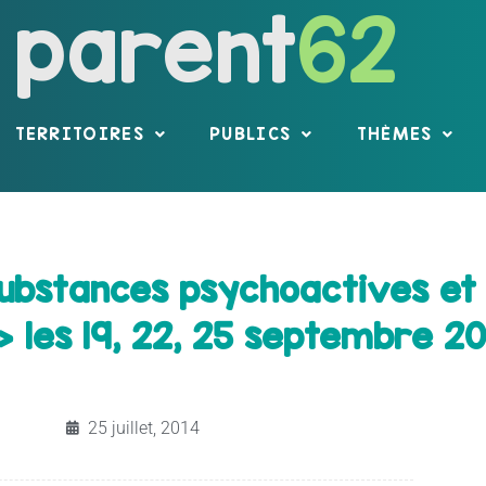
parent
62
TERRITOIRES
PUBLICS
THÈMES
ubstances psychoactives et 
» les 19, 22, 25 septembre 20
25 juillet, 2014