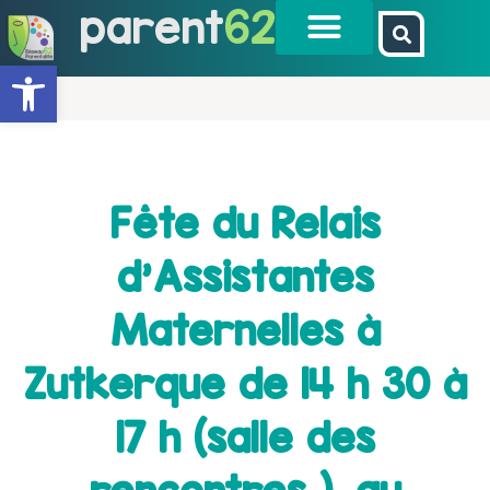
parent
62
Ouvrir la barre d’outils
Fête du Relais
d’Assistantes
Maternelles à
Zutkerque de 14 h 30 à
17 h (salle des