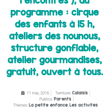
rencontres ), au
programme : cirque
des enfants à 15 h,
ateliers des nounous,
structure gonflable,
atelier gourmandises,
gratuit, ouvert à tous.
Calaisis
11 mai, 2016
Territoire:
Parents
Publics:
La petite enfance
Les activités
Thèmes:
,