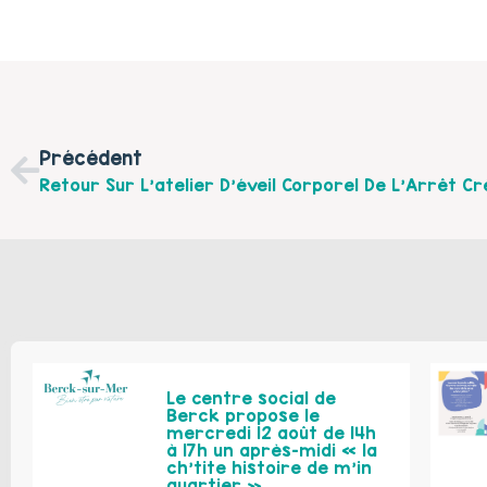
Précédent
Le centre social de
Berck propose le
mercredi 12 août de 14h
à 17h un après-midi « la
ch’tite histoire de m’in
quartier »