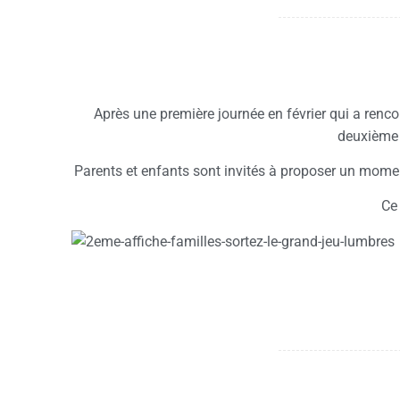
Après une première journée en février qui a r
deuxième j
Parents et enfants sont invités à proposer un momen
Ce 