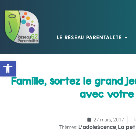
LE RÉSEAU PARENTALITÉ
Ouvrir la barre d’outils
Famille, sortez le grand je
avec votre 
27 mars, 2017
T
L’adolescence
La pet
Thèmes:
,