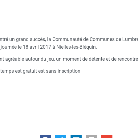
encontré un grand succès, la Communauté de Communes de Lumbr
ournée le 18 avril 2017 à Nielles-les-Bléquin.
t agréable autour du jeu, un moment de détente et de rencontre 
temps est gratuit est sans inscription.