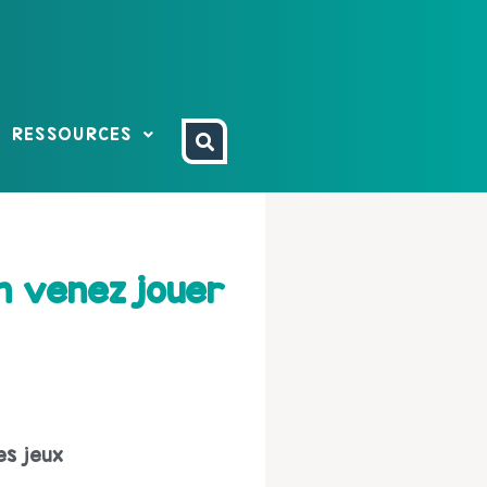
RESSOURCES
7h venez jouer
es jeux