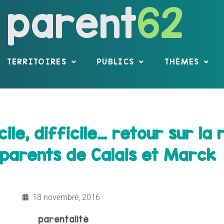
parent
62
TERRITOIRES
PUBLICS
THÈMES
ile, difficile… retour sur la 
parents de Calais et Marck
18 novembre, 2016
parentalité