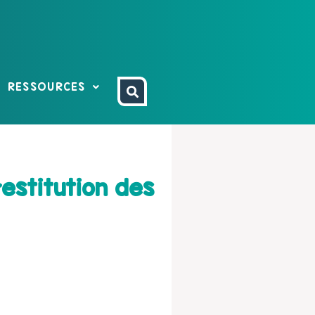
RESSOURCES
restitution des