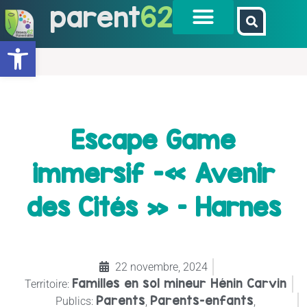
parent
62
Ouvrir la barre d’outils
Escape Game
immersif -« Avenir
des Cités » – Harnes
22 novembre, 2024
Familles en sol mineur Hénin Carvin
Territoire:
Parents
Parents-enfants
Publics:
,
,