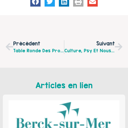
Précédent
Suivant
Table Ronde Des Professionnels Petite Enfance – CPTS
Culture, Psy Et Nous – Temps D’échanges Et De Partage
Articles en lien