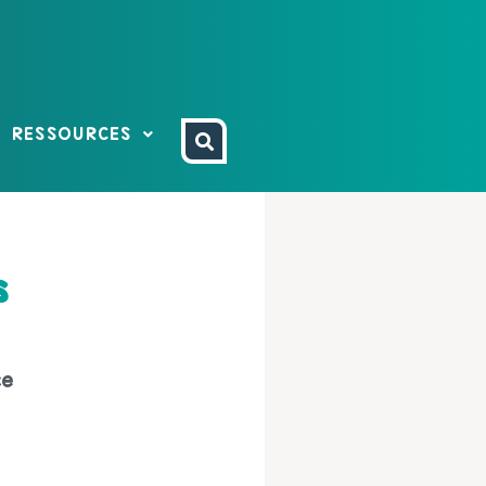
RESSOURCES
s
ce