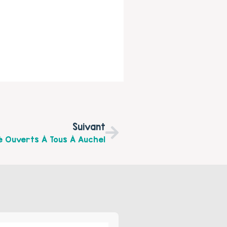
Suivant
é Ouverts À Tous À Auchel