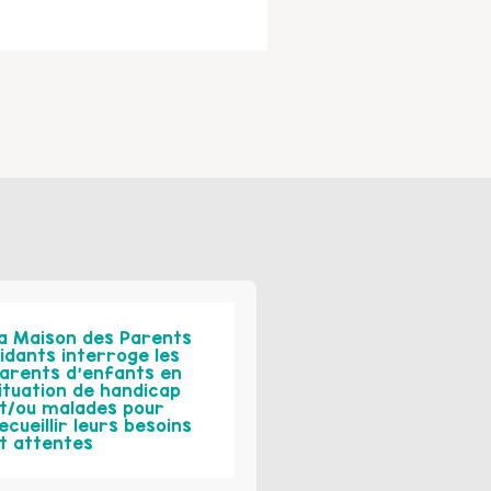
a Maison des Parents
idants interroge les
arents d’enfants en
ituation de handicap
t/ou malades pour
ecueillir leurs besoins
t attentes