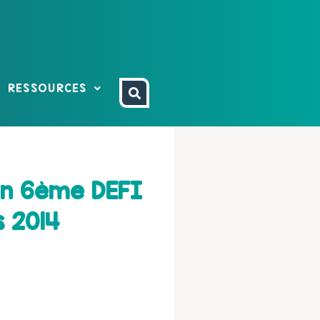
RESSOURCES
on 6ème DEFI
 2014