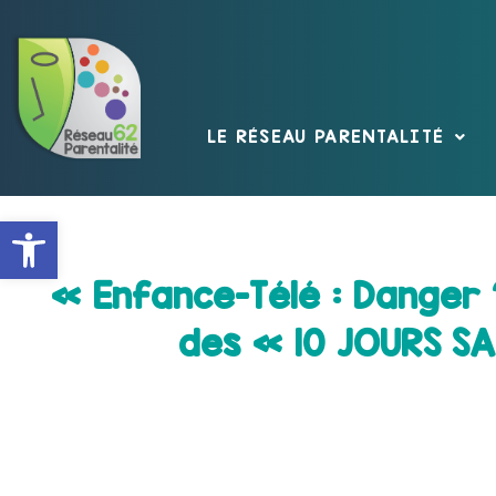
LE RÉSEAU PARENTALITÉ
Ouvrir la barre d’outils
« Enfance-Télé : Danger
des « 10 JOURS SA