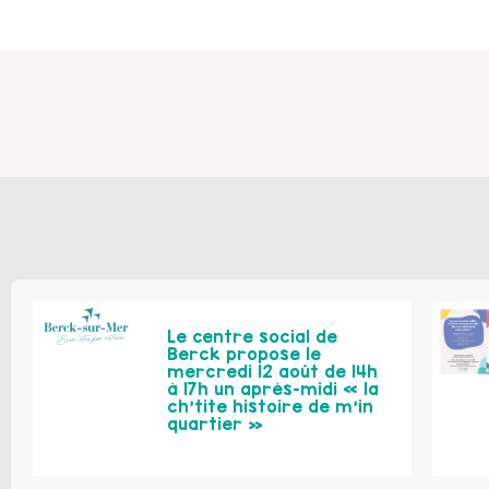
Le centre social de
Berck propose le
mercredi 12 août de 14h
à 17h un après-midi « la
ch’tite histoire de m’in
quartier »