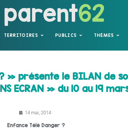
parent
62
TERRITOIRES
PUBLICS
THÈMES
 ? » présente le BILAN de s
NS ECRAN » du 10 au 19 mars
14 mai, 2014
Enfance Télé Danger ?