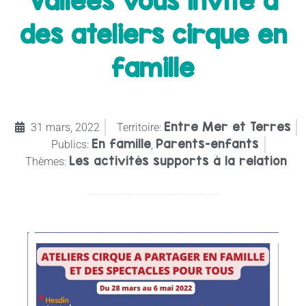
Vallées vous invite à
des ateliers cirque en
famille
Entre Mer et Terres
31 mars, 2022
Territoire:
En famille
Parents-enfants
Publics:
,
Les activités supports à la relation
Thèmes: