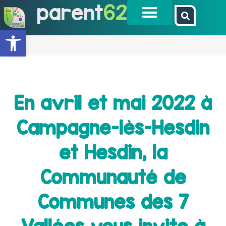
parent
62
Ouvrir la barre d’outils
En avril et mai 2022 à
Campagne-lès-Hesdin
et Hesdin, la
Communauté de
Communes des 7