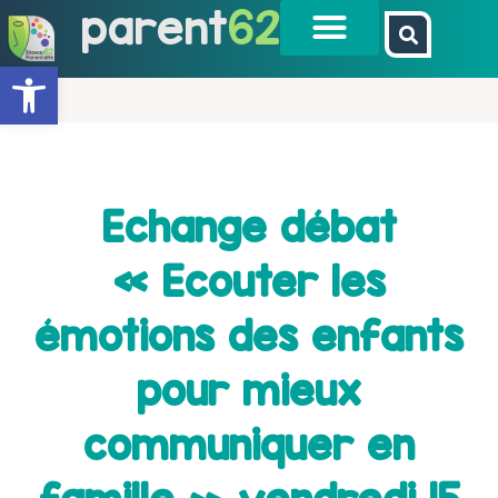
parent
62
Ouvrir la barre d’outils
Echange débat
« Ecouter les
émotions des enfants
pour mieux
communiquer en