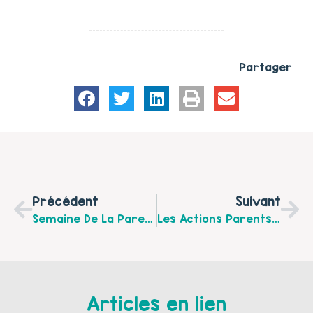
Partager
Précédent
Suivant
Semaine De La Parentalité Du 18 Au 25 Octobre 2017 Découvrez Le Programme Complet !
Les Actions Parents-Enfants Sur Le Territoire Des 7 Vallées D’octobre À Décembre 2017
Articles en lien