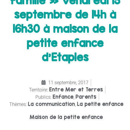
famille » vendredi 15
septembre de 14h à
16h30 à maison de la
petite enfance
d’Etaples
11 septembre, 2017
Entre Mer et Terres
Territoire:
Enfance
Parents
Publics:
,
La communication
La petite enfance
Thèmes:
,
Maison de la petite enfance