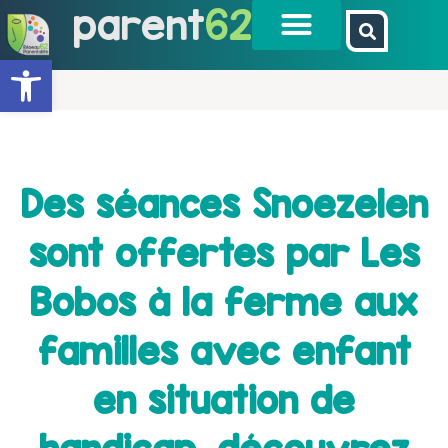
parent
62
Ouvrir la barre d’outils
Des séances Snoezelen
sont offertes par Les
Bobos à la ferme aux
familles avec enfant
en situation de