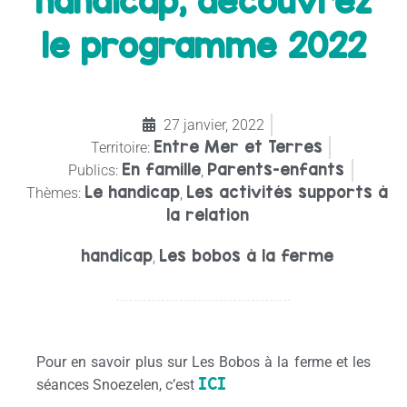
handicap, découvrez
le programme 2022
27 janvier, 2022
Entre Mer et Terres
Territoire:
En famille
Parents-enfants
Publics:
,
Le handicap
Les activités supports à
Thèmes:
,
la relation
handicap
Les bobos à la ferme
,
Pour en savoir plus sur Les Bobos à la ferme et les
ICI
séances Snoezelen, c’est