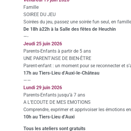
Famille
SOIREE DU JEU
Soirées du jeu, passez une soirée fun seul, en famill
De 18h à22h à la Salle des fêtes de Heuchin
—-
Jeudi 25 juin 2026
Parents-Enfants à partir de 5 ans
UNE PARENT’AISE DE BIEN-ÊTRE
Parent-enfant : un moment pour se reconnecter et s
17h au Tiers-Lieu d’Auxi-le-Château
——
Lundi 29 juin 2026
Parents-Enfants jusqu’à 7 ans
A L’ECOUTE DE MES EMOTIONS
Comprendre, exprimer et apprivoiser les émotions en
10h au Tiers-Lieu d’Auxi
Tous les ateliers sont gratuits