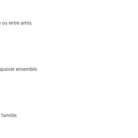
e ou entre amis.
’apaiser ensemble.
 famille.