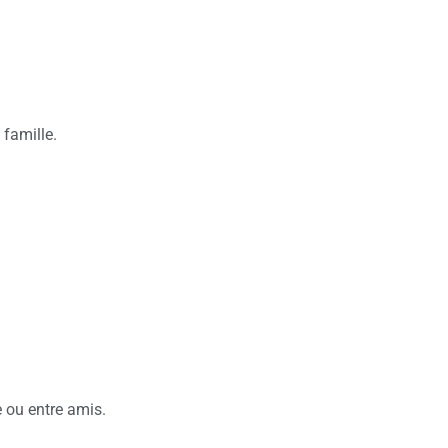
 famille.
e ou entre amis.