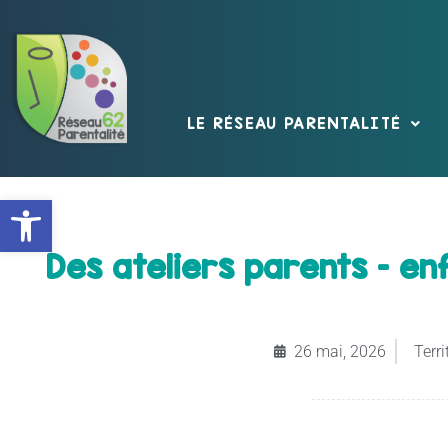
LE RÉSEAU PARENTALITÉ
Ouvrir la barre d’outils
Des ateliers parents – e
26 mai, 2026
Terri