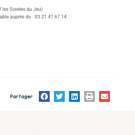
f les Soirées du Jeu)
able auprès du : 03 21 41 67 14
Partager