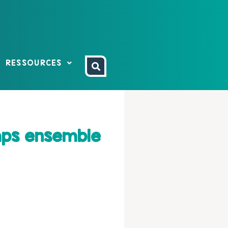
RESSOURCES
emps ensemble