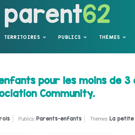
parent
62
TERRITOIRES
PUBLICS
THÈMES
/enfants pour les moins de 3
sociation Community.
rois
Parents-enfants
La petite
Publics:
Thèmes: