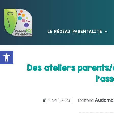
LE RÉSEAU PARENTALITÉ
Ouvrir la barre d’outils
Des ateliers parents
l’as
Audoma
6 avril, 2023
Territoire: