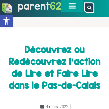
parent
62
Ouvrir la barre d’outils
Découvrez ou
Redécouvrez l’action
de Lire et Faire Lire
dans le Pas-de-Calais
4 mars, 2022