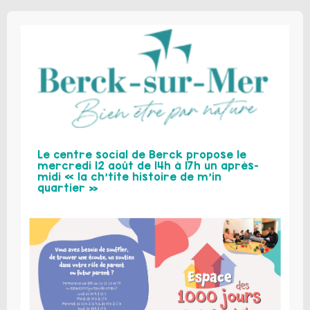
Le centre social de Berck propose le
mercredi 12 août de 14h à 17h un après-
midi « la ch’tite histoire de m’in
quartier »