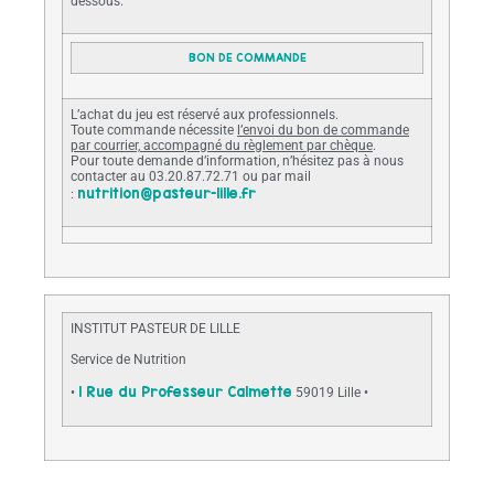
dessous.
BON DE COMMANDE
L’achat du jeu est réservé aux professionnels.
Toute commande nécessite
l’envoi du bon de commande
par courrier, accompagné du règlement par chèque
.
Pour toute demande d’information, n’hésitez pas à nous
contacter au 03.20.87.72.71 ou par mail
nutrition@pasteur-lille.fr
:
INSTITUT PASTEUR DE LILLE
Service de Nutrition
1 Rue du Professeur Calmette
•
59019 Lille •