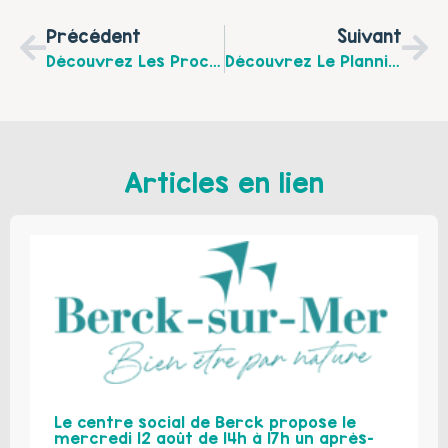
Précédent
Suivant
Découvrez Les Prochaines Rencontres En Famille Du Centre Social Le Grand H À Hesdin-La-Forêt Pour Le Mois D’octobre 2025 !
Découvrez Le Planning Des Ateliers Attente Active Du Montreuillois Pour Le Mois D’octobre 2025
Articles en lien
Le centre social de Berck propose le
mercredi 12 août de 14h à 17h un après-