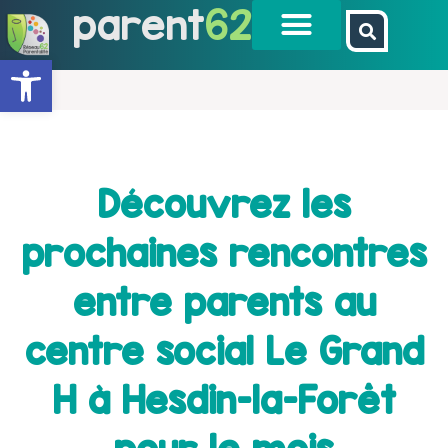
parent
62
Ouvrir la barre d’outils
Découvrez les
prochaines rencontres
entre parents au
centre social Le Grand
H à Hesdin-la-Forêt