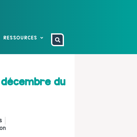
RESSOURCES
t décembre du
s
ion