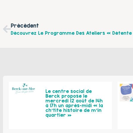
Précédent
Le centre social de
Berck propose le
mercredi 12 août de 14h
à 17h un après-midi « la
ch’tite histoire de m’in
quartier »