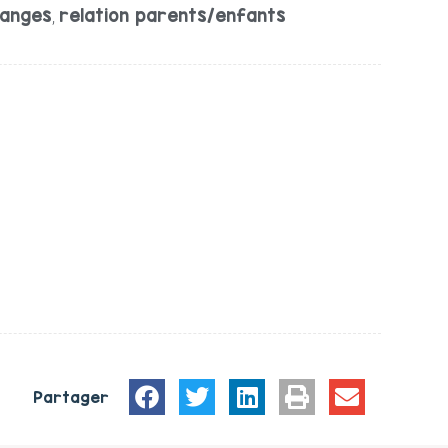
anges
relation parents/enfants
,
Partager