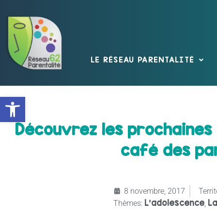
LE RÉSEAU PARENTALITÉ
Ouvrir la barre d’outils
Découvrez les prochaine
café des pa
8 novembre, 2017
Territ
L’adolescence
La
Thèmes:
,