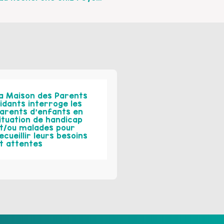
a Maison des Parents
idants interroge les
arents d’enfants en
ituation de handicap
t/ou malades pour
ecueillir leurs besoins
t attentes