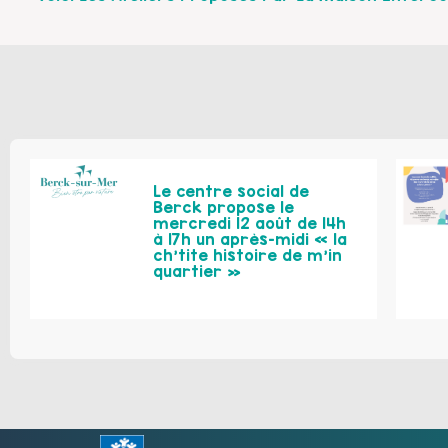
Le centre social de
Berck propose le
mercredi 12 août de 14h
à 17h un après-midi « la
ch’tite histoire de m’in
quartier »