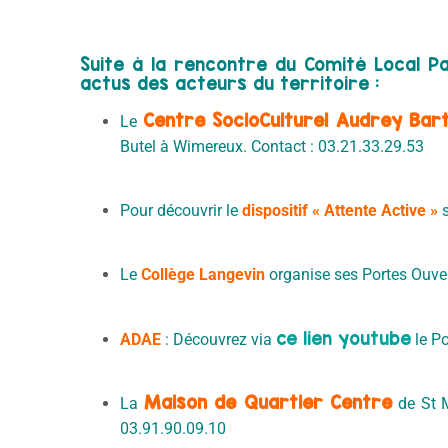
Suite à la rencontre du Comité Local Pa
actus des acteurs du territoire :
Centre SocioCulturel Audrey Bart
Le
Butel à Wimereux. Contact : 03.21.33.29.53
Pour découvrir le
dispositif « Attente Active »
s
Le
Collège Langevin
organise ses Portes Ouver
ce lien youtube
ADAE
: Découvrez via
le Po
Maison de Quartier Centre
La
de St M
03.91.90.09.10