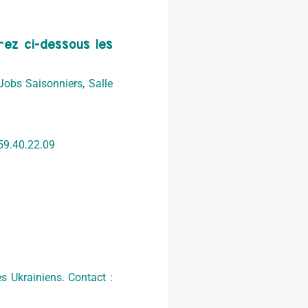
rez ci-dessous les
obs Saisonniers, Salle
.59.40.22.09
s Ukrainiens. Contact :