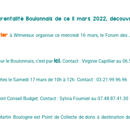
rentalité Boulonnais de ce 11 mars 2022, découv
ier
à Wimereux organise ce mercredi 16 mars, le Forum des J
ici.
ur le Boulonnais, c’est par
Contact : Virginie Capillier au 06
tes le Samedi 17 mars de 10h à 12h. Contact : 03.21.99.96.96
int Conseil Budget. Contact : Sylvia Fournier au 07.48.87.41.30
artin Boulogne est Point de Collecte de dons à destination de