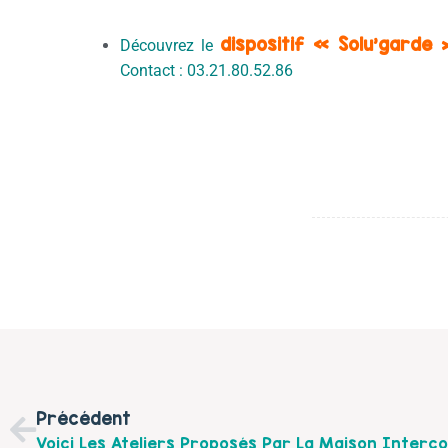
dispositif « Solu’garde 
Découvrez le
Contact : 03.21.80.52.86
Précédent