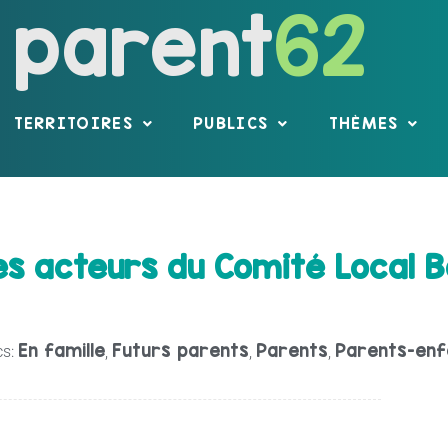
parent
62
TERRITOIRES
PUBLICS
THÈMES
s acteurs du Comité Local Bo
En famille
Futurs parents
Parents
Parents-enf
s:
,
,
,