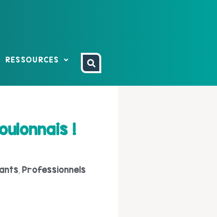
RESSOURCES
ulonnais !
ants
Professionnels
,