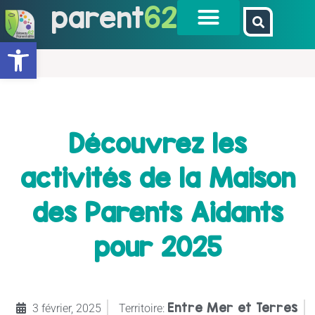
parent
62
Ouvrir la barre d’outils
Découvrez les
activités de la Maison
des Parents Aidants
pour 2025
Entre Mer et Terres
3 février, 2025
Territoire: