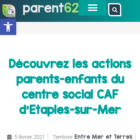
parent
62
Ouvrir la barre d’outils
Découvrez les actions
parents-enfants du
centre social CAF
d’Etaples-sur-Mer
Entre Mer et Terres
5 février, 2021
Territoire: