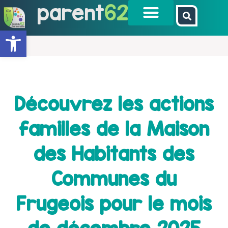
parent
62
Ouvrir la barre d’outils
Découvrez les actions
familles de la Maison
des Habitants des
Communes du
Frugeois pour le mois