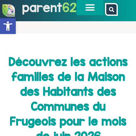
parent
62
Ouvrir la barre d’outils
Découvrez les actions
familles de la Maison
des Habitants des
Communes du
Frugeois pour le mois