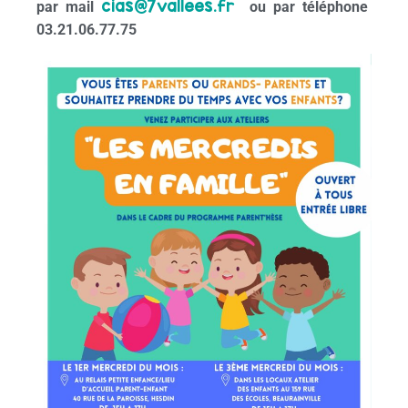
cias@7vallees.fr
par mail
ou par téléphone
03.21.06.77.75