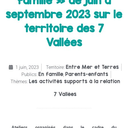
famille » de juin à
septembre 2023 sur le
territoire des 7
Vallées
Entre Mer et Terres
1 juin, 2023
Territoire:
En famille
Parents-enfants
Publics:
,
Les activités supports à la relation
Thèmes:
7 Vallées
Ateliers organisés dans le cadre du