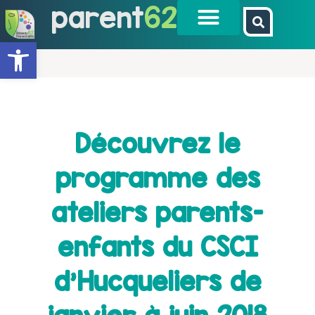
parent
62
Ouvrir la barre d’outils
Découvrez le
programme des
ateliers parents-
enfants du CSCI
d’Hucqueliers de