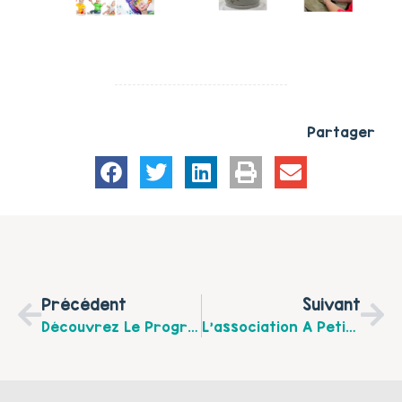
Partager
Précédent
Suivant
Découvrez Le Programme Des Ateliers « Détente Et Bien-Être Du Bébé » De Janvier À Juin 2018 Au « Jardin Des Mômes » À Fruges
L’association A Petits PAS À Ruisseauville Recrute Un Chargé De Mission Environnement