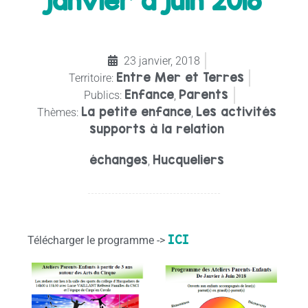
janvier à juin 2018
23 janvier, 2018
Entre Mer et Terres
Territoire:
Enfance
Parents
Publics:
,
La petite enfance
Les activités
Thèmes:
,
supports à la relation
échanges
Hucqueliers
,
ICI
Télécharger le programme ->