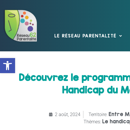
LE RÉSEAU PARENTALITÉ
Ouvrir la barre d’outils
Découvrez le programme
Handicap du Mo
Entre M
2 août, 2024
Territoire:
Le handica
Thèmes: