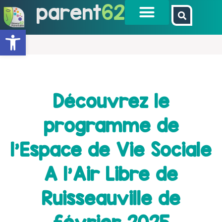
parent
62
Ouvrir la barre d’outils
Découvrez le
programme de
l’Espace de Vie Sociale
A l’Air Libre de
Ruisseauville de