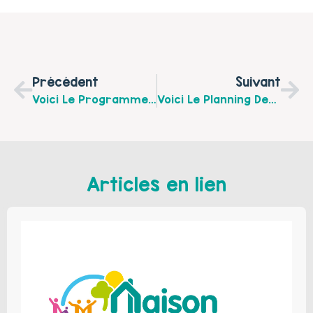
Précédent
Suivant
Voici Le Programme Des Activités Familiales De La Maison De Quartier Centre De Mai À Juillet
Voici Le Planning Des Ateliers Parents/enfants De L’Association DSU Pour Le Mois De Mai
Articles en lien