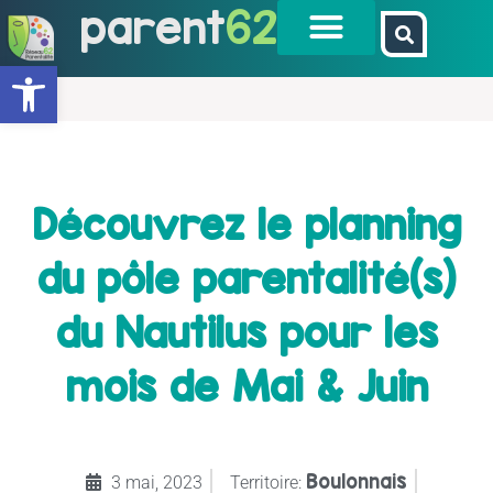
parent
62
Ouvrir la barre d’outils
Découvrez le planning
du pôle parentalité(s)
du Nautilus pour les
mois de Mai & Juin
Boulonnais
3 mai, 2023
Territoire: