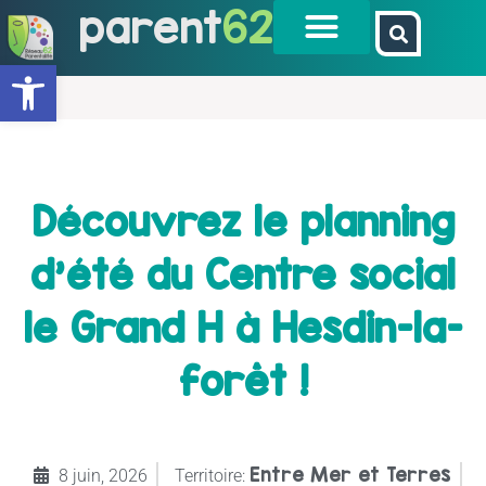
parent
62
Ouvrir la barre d’outils
Découvrez le planning
d’été du Centre social
le Grand H à Hesdin-la-
forêt !
Entre Mer et Terres
8 juin, 2026
Territoire: