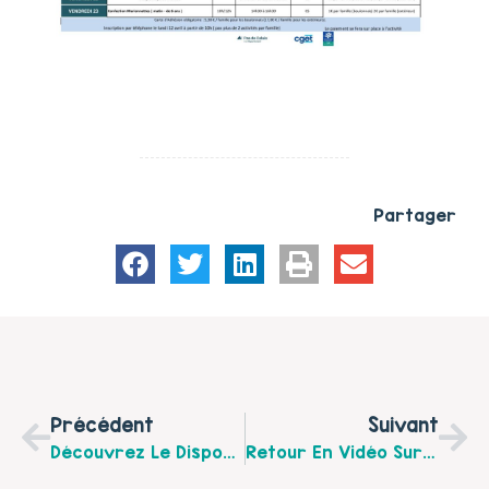
Partager
Précédent
Suivant
Découvrez Le Dispositif Solu’Garde De L’AADCMO
Retour En Vidéo Sur L’actualité De Ce Début D’année Du Centre SocioCulturel Audrey Bartier