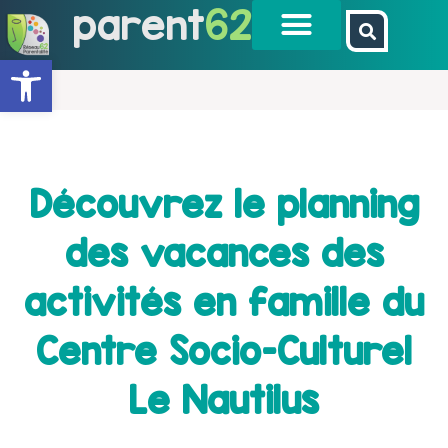
parent
62
Ouvrir la barre d’outils
Découvrez le planning
des vacances des
activités en famille du
Centre Socio-Culturel
Le Nautilus