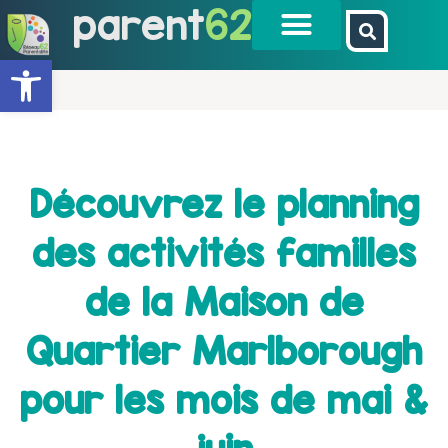
parent
62
Ouvrir la barre d’outils
Découvrez le planning
des activités familles
de la Maison de
Quartier Marlborough
pour les mois de mai &