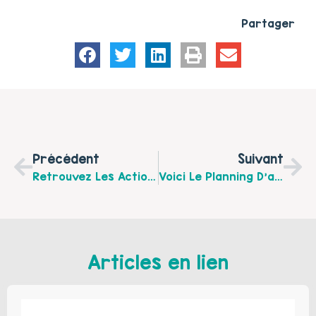
Partager
Précédent
Suivant
Retrouvez Les Actions Parentalité Du Mois De Mai De La Communauté De Communes Desvres-Samer
Voici Le Planning D’activités Proposé Par L’EVS Henriville Du 3 Au 14 Mai 2021
Articles en lien