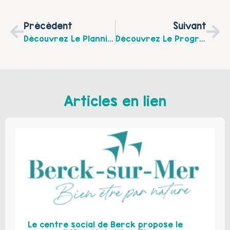
Précédent
Suivant
Découvrez Le Planning De La Plateforme De Répit « Un Temps Pour Soi » Pour Le Mois De Décembre
Découvrez Le Programme Des Ateliers Détente Et Bien-Être Du Bébé Sur Fruges De Janvier À Avril 2024
Articles en lien
Le centre social de Berck propose le