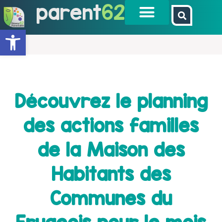
parent
62
Ouvrir la barre d’outils
Découvrez le planning
des actions familles
de la Maison des
Habitants des
Communes du