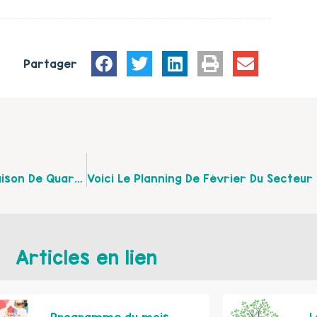
Partager
Voici Le Programme Des Actions Familles De La Maison De Quartier Marlborough
Articles en lien
Programme du mois
L