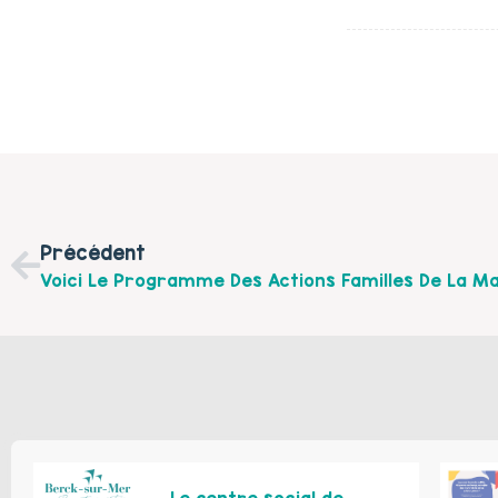
Précédent
Le centre social de