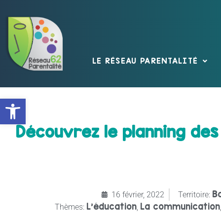
LE RÉSEAU PARENTALITÉ
Ouvrir la barre d’outils
Découvrez le planning des
B
16 février, 2022
Territoire:
L'éducation
La communication
Thèmes:
,