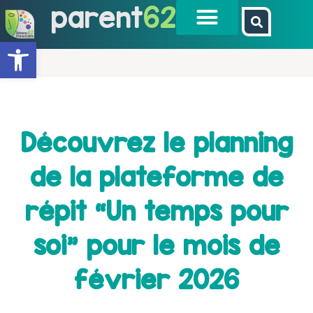
parent
62
Ouvrir la barre d’outils
Découvrez le planning
de la plateforme de
répit “Un temps pour
soi” pour le mois de
février 2026