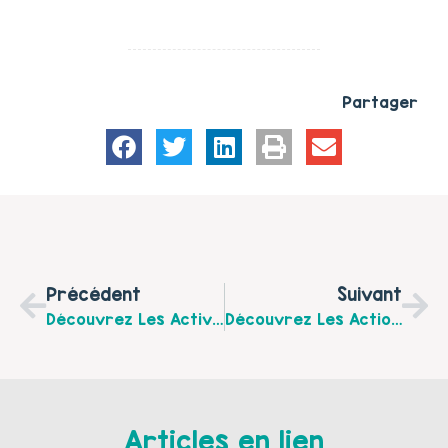
Partager
Précédent
Suivant
Découvrez Les Activités De La Maison Des Parents Aidants Pour 2026 !
Découvrez Les Actions Familles De La Maison Des Habitants Des Communes Du Frugeois Pour Le Mois De Février 2026
Articles en lien