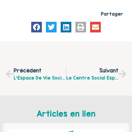
Partager
Précédent
Suivant
L’Espace De Vie Sociale Henriville Vous Propose Un Atelier Cuisine Parent/ado
Le Centre Social Espace Carnot Organise Un Atelier « Portage En Écharpe »
Articles en lien