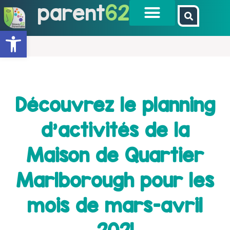
parent
62
Ouvrir la barre d’outils
Découvrez le planning
d’activités de la
Maison de Quartier
Marlborough pour les
mois de mars-avril