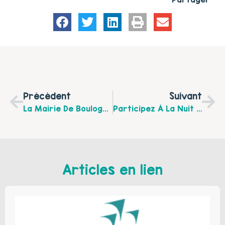
Précédent
Suivant
La Mairie De Boulogne-Sur-Mer Recherche Un.e Référent.e Familles
Participez À La Nuit Du Jeu Organisée Par Le Centre Jacques Brel À Outreau
Articles en lien