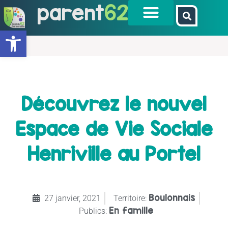
parent
62
Ouvrir la barre d’outils
Découvrez le nouvel
Espace de Vie Sociale
Henriville au Portel
Boulonnais
27 janvier, 2021
Territoire:
En famille
Publics: