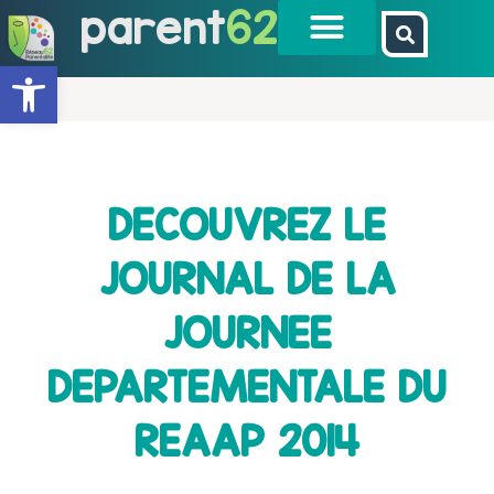
parent
62
Ouvrir la barre d’outils
DECOUVREZ LE
JOURNAL DE LA
JOURNEE
DEPARTEMENTALE DU
REAAP 2014