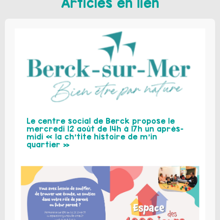
Articles en lien
Le centre social de Berck propose le
mercredi 12 août de 14h à 17h un après-
midi « la ch’tite histoire de m’in
quartier »