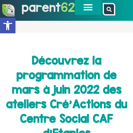
parent
62
Ouvrir la barre d’outils
Découvrez la
programmation de
mars à juin 2022 des
ateliers Cré’Actions du
Centre Social CAF