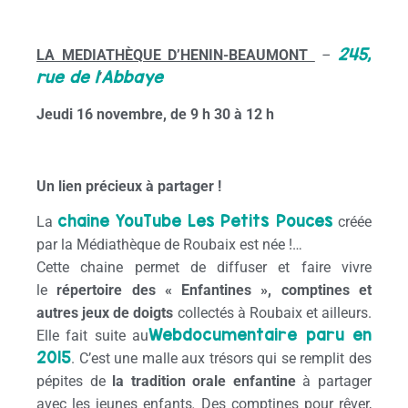
245,
LA MEDIATHÈQUE D’HENIN-BEAUMONT
–
rue de l
Abbaye
’
Jeudi 16 novembre, de 9 h 30 à 12 h
Un lien précieux à partager !
chaîne YouTube Les Petits Pouces
La
créée
par la Médiathèque de Roubaix est née !…
Cette chaine permet de diffuser et faire vivre
le
répertoire des « Enfantines », comptines et
autres jeux de doigts
collectés à Roubaix et ailleurs.
Webdocumentaire paru en
Elle fait suite au
2015
. C’est une malle aux trésors qui se remplit des
pépites de
la tradition orale enfantine
à partager
avec les jeunes enfants
.
Des comptines pour rêver,