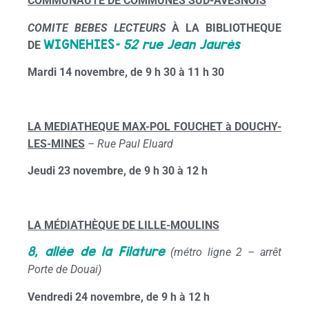
COMMUNAUTE DE COMMUNES SUD-AVESNOIS
COMITE BEBES LECTEURS
À LA BIBLIOTHEQUE
WIGNEHIES
–
52 rue Jean Jaurès
DE
Mardi 14 novembre, de 9 h 30 à 11 h 30
LA MEDIATHEQUE MAX-POL FOUCHET à DOUCHY-
LES-MINES
– Rue Paul Eluard
Jeudi 23 novembre, de 9 h 30 à 12 h
L
A
M
ÉDIATHÈQUE
DE
L
ILLE
-M
OULINS
8, allée de la Filature
(métro ligne 2 – arrêt
Porte de Douai)
Vendredi 24 novembre, de 9 h à 12 h