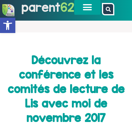
parent
62
Ouvrir la barre d’outils
Découvrez la
conférence et les
comités de lecture de
Lis avec moi de
novembre 2017