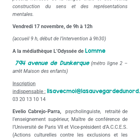
construction du sens et des représentations
mentales.
Vendredi 17 novembre, de 9h à 12h
(accueil 9 h, début de l’intervention à 9h30)
Lomme
A la médiathèque L’Odyssée de
794 avenue de Dunkerque
(métro ligne 2 –
arrêt Maison des enfants)
Inscription
lisavecmoi@lasauvegardedunord
indispensable
:
03 20 13 10 14
Evelio Cabrejo-Parra,
psycholinguiste, retraité de
l’enseignement supérieur, Maître de conférence de
l’Université de Paris VII et Vice-président d’A.C.C.E.S.
(Actions culturelles contre les exclusions et les