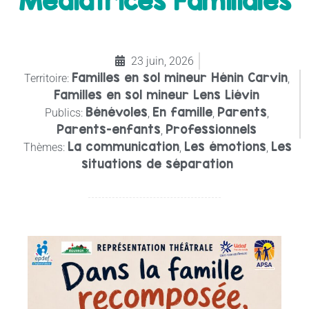
Médiatrices Familiales
23 juin, 2026
Familles en sol mineur Hénin Carvin
Territoire:
,
Familles en sol mineur Lens Liévin
Bénévoles
En famille
Parents
Publics:
,
,
,
Parents-enfants
Professionnels
,
La communication
Les émotions
Les
Thèmes:
,
,
situations de séparation