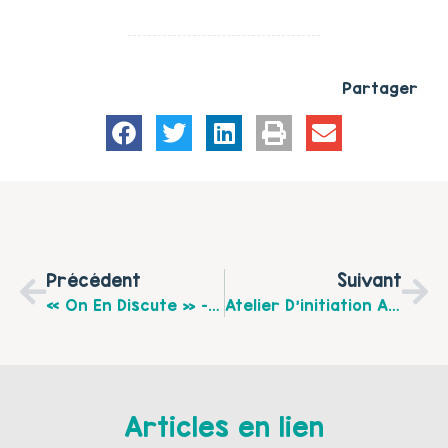
Partager
Précédent
Suivant
« On En Discute » – Matinées Thématiques Organisées Par La Maison Des Ados
Atelier D’initiation Aux Gestes De Premiers Secours Organisé Dans Le Cadre Du Projet Des 1000 Premiers Jours Hénin-Carvin
Articles en lien