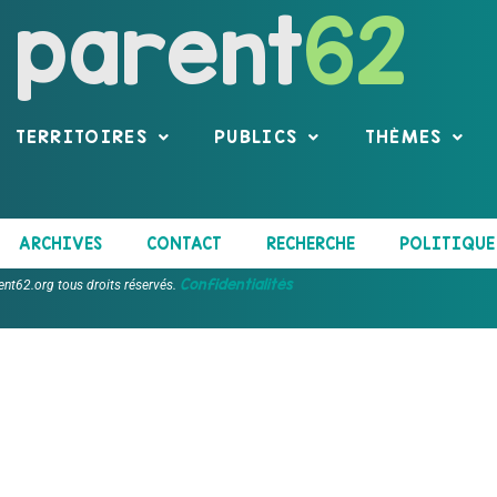
parent
62
TERRITOIRES
PUBLICS
THÈMES
ARCHIVES
CONTACT
RECHERCHE
POLITIQUE 
Confidentialités
ent62.org tous droits réservés.