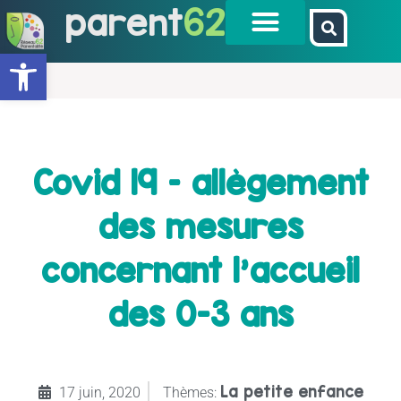
parent
62
Ouvrir la barre d’outils
Covid 19 – allègement
des mesures
concernant l'accueil
des 0-3 ans
La petite enfance
17 juin, 2020
Thèmes: